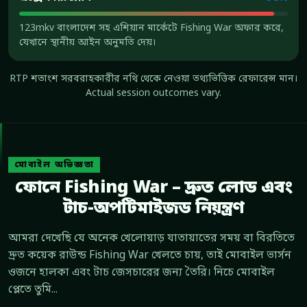
123mkv বাংলাদেশ সহ এশিয়ান মার্কেটে Fishing War অফার করে,
যেখানে স্থানীয় আইন অনুমতি দেয়।
RTP শতাংশ সরবরাহকারীর নথি থেকে নেওয়া তথ্যভিত্তিক রেফারেন্স মান।
Actual session outcomes vary.
মোবাইল অভিজ্ঞতা
ফোনে Fishing War – দ্রুত লোড এবং
টাচ-অপটিমাইজড নিয়ন্ত্রণ
আমরা দেখেছি যে অনেক খেলোয়াড় যাতায়াতের সময় বা বিরতিতে
দ্রুত কয়েক রাউন্ড Fishing War খেলতে চায়, তাই মোবাইল ভার্সন
ওজনে হালকা এবং টাচ জেসচারের জন্য তৈরি। নিচে মোবাইল
প্লেতে তুমি...