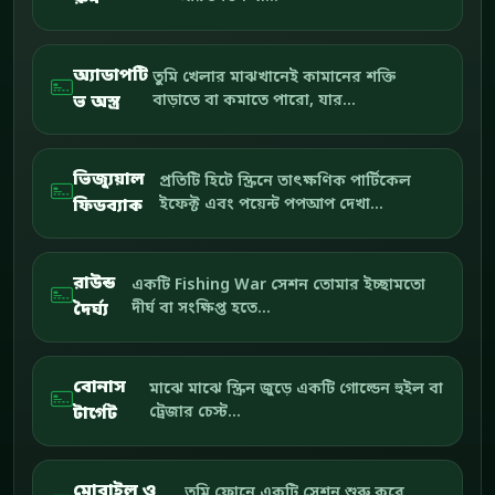
অ্যাডাপটি
তুমি খেলার মাঝখানেই কামানের শক্তি
ভ অস্ত্র
বাড়াতে বা কমাতে পারো, যার...
ভিজ্যুয়াল
প্রতিটি হিটে স্ক্রিনে তাৎক্ষণিক পার্টিকেল
ফিডব্যাক
ইফেক্ট এবং পয়েন্ট পপআপ দেখা...
রাউন্ড
একটি Fishing War সেশন তোমার ইচ্ছামতো
দৈর্ঘ্য
দীর্ঘ বা সংক্ষিপ্ত হতে...
বোনাস
মাঝে মাঝে স্ক্রিন জুড়ে একটি গোল্ডেন হুইল বা
টার্গেট
ট্রেজার চেস্ট...
মোবাইল ও
তুমি ফোনে একটি সেশন শুরু করে