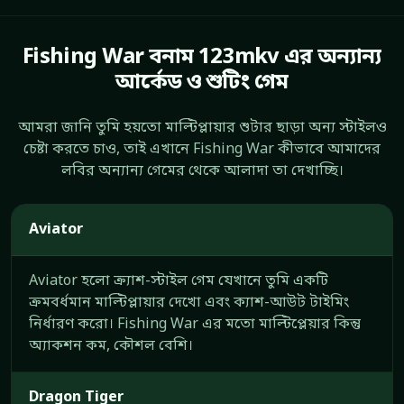
Fishing War বনাম 123mkv এর অন্যান্য
আর্কেড ও শুটিং গেম
আমরা জানি তুমি হয়তো মাল্টিপ্লায়ার শুটার ছাড়া অন্য স্টাইলও
চেষ্টা করতে চাও, তাই এখানে Fishing War কীভাবে আমাদের
লবির অন্যান্য গেমের থেকে আলাদা তা দেখাচ্ছি।
Aviator
Aviator হলো ক্র্যাশ-স্টাইল গেম যেখানে তুমি একটি
ক্রমবর্ধমান মাল্টিপ্লায়ার দেখো এবং ক্যাশ-আউট টাইমিং
নির্ধারণ করো। Fishing War এর মতো মাল্টিপ্লেয়ার কিন্তু
অ্যাকশন কম, কৌশল বেশি।
Dragon Tiger