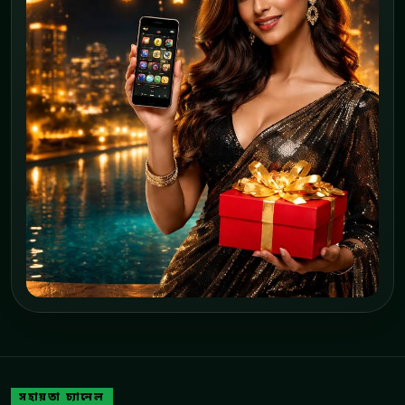
সহায়তা চ্যানেল