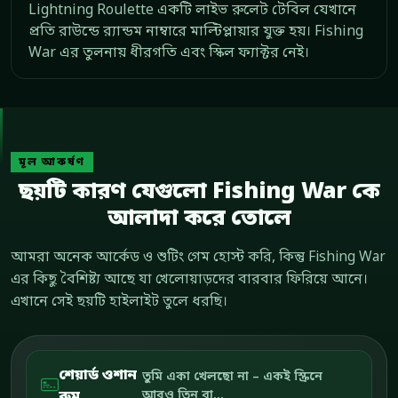
Lightning Roulette একটি লাইভ রুলেট টেবিল যেখানে
প্রতি রাউন্ডে র‍্যান্ডম নাম্বারে মাল্টিপ্লায়ার যুক্ত হয়। Fishing
War এর তুলনায় ধীরগতি এবং স্কিল ফ্যাক্টর নেই।
মূল আকর্ষণ
ছয়টি কারণ যেগুলো Fishing War কে
আলাদা করে তোলে
আমরা অনেক আর্কেড ও শুটিং গেম হোস্ট করি, কিন্তু Fishing War
এর কিছু বৈশিষ্ট্য আছে যা খেলোয়াড়দের বারবার ফিরিয়ে আনে।
এখানে সেই ছয়টি হাইলাইট তুলে ধরছি।
শেয়ার্ড ওশান
তুমি একা খেলছো না – একই স্ক্রিনে
রুম
আরও তিন বা...