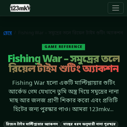
123mkv
হোম
Fishing War – সমুদ্রের তলে রিয়েল টাইম শুটিং অ্যাকশন
GAME REFERENCE
Fishing War – সমুদ্রের তলে
রিয়েল টাইম শুটিং অ্যাকশন
Fishing War হলো একটি মাল্টিপ্লায়ার শুটিং
আর্কেড গেম যেখানে তুমি অস্ত্র দিয়ে সমুদ্রের নানা
মাছ আর জলজ প্রাণী শিকার করো এবং প্রতিটি
হিটের জন্য পুরস্কার পাও। আমরা 123mkv...
রিয়েল টাইম মাল্টিপ্লায়ার অ্যাকশন
মাছের ধরন অনুযায়ী নানা পুরস্কার