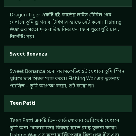
Dragon Tiger একটি দুই-কার্ডের লাইভ টেবিল গেম
যেখানে তুমি ড্রাগন বা টাইগার হ্যান্ডে বেট করো। Fishing
War এর মতো দ্রুত রাউন্ড কিন্তু ফলাফল পুরোপুরি চান্স,
টার্গেটিং নয়।
Sweet Bonanza
Sweet Bonanza হলো ক্যাসকেডিং স্লট যেখানে তুমি স্পিন
ঘুরিয়ে ফল সিম্বল ম্যাচ করো। Fishing War এর তুলনায়
প্যাসিভ – তুমি অপেক্ষা করো, শুট করো না।
Teen Patti
Teen Patti একটি তিন-কার্ড পোকার ভেরিয়েন্ট যেখানে
তুমি অন্য খেলোয়াড়ের বিরুদ্ধে হ্যান্ড র‍্যাঙ্ক তুলনা করো।
Fishing War এর মতো মাল্টিপ্লেয়ার কিন্তু পেস ধীর এবং