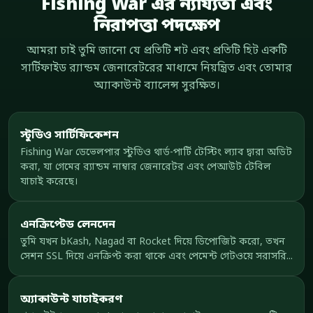
Fishing War এর ন্যায্যতা এবং
নিরাপত্তা পদক্ষেপ
আমরা চাই তুমি জানো যে প্রতিটি শট এবং প্রতিটি হিট একটি
সার্টিফাইড র‍্যান্ডম জেনারেটরের মাধ্যমে নিয়ন্ত্রিত এবং তোমার
অ্যাকাউন্ট ব্যালেন্স সুরক্ষিত।
স্টুডিও সার্টিফিকেশন
Fishing War ডেভেলপার স্টুডিও থার্ড-পার্টি টেস্টিং ল্যাব দ্বারা অডিট
করা, যা গেমের র‍্যান্ডম নাম্বার জেনারেটর এবং পেআউট টেবিল
যাচাই করেছে।
এনক্রিপ্টেড লেনদেন
তুমি যখন bKash, Nagad বা Rocket দিয়ে ডিপোজিট করো, তখন
সেশন SSL দিয়ে এনক্রিপ্ট করা থাকে এবং পেমেন্ট গেটওয়ে সরাসরি...
অ্যাকাউন্ট যাচাইকরণ