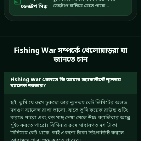
ডেস্কটপ সিঙ্ক
ডেস্কটপে চালিয়ে যেতে পারো...
Fishing War সম্পর্কে খেলোয়াড়রা যা
জানতে চান
Fishing War খেলতে কি আমার অ্যাকাউন্টে ন্যূনতম
ব্যালেন্স দরকার?
হ্যাঁ, তুমি যে রুমে ঢুকছো তার ন্যূনতম বেট লিমিটের অন্তত
দশগুণ ব্যালেন্স রাখা ভালো, যাতে তুমি কয়েক রাউন্ড শুটিং
করতে পারো এবং বড় মাছ দেখা গেলে উচ্চ-ক্যালিবার অস্ত্রে
সুইচ করতে পারো। বিগিনার রুমে সাধারণত দশ টাকা
মিনিমাম বেট থাকে, তাই একশো টাকা ডিপোজিট করলে
আরামসে খেলা শুরু করতে পারবে।