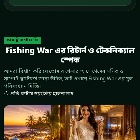
গেম ট্রান্সপারেন্সি
Fishing War এর রিটার্ন ও টেকনিক্যাল
স্পেক
আমরা বিশ্বাস করি যে তোমার খেলার আগে গেমের গণিত ও
সাপোর্ট প্ল্যাটফর্ম জানা উচিত, তাই এখানে Fishing War এর মূল
পরিসংখ্যান দিচ্ছি।
প্রতি ঘণ্টায় স্বয়ংক্রিয় হালনাগাদ